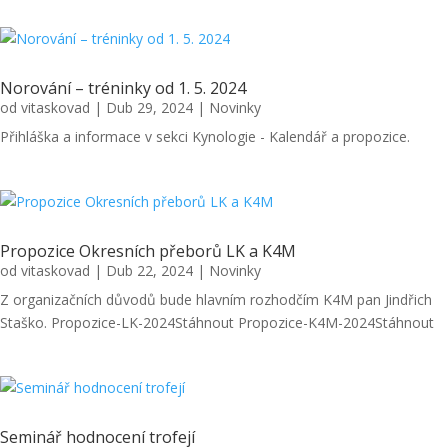
Norování – tréninky od 1. 5. 2024
od
vitaskovad
|
Dub 29, 2024
|
Novinky
Přihláška a informace v sekci Kynologie - Kalendář a propozice.
Propozice Okresních přeborů LK a K4M
od
vitaskovad
|
Dub 22, 2024
|
Novinky
Z organizačních důvodů bude hlavním rozhodčím K4M pan Jindřich
Staško. Propozice-LK-2024Stáhnout Propozice-K4M-2024Stáhnout
Seminář hodnocení trofejí