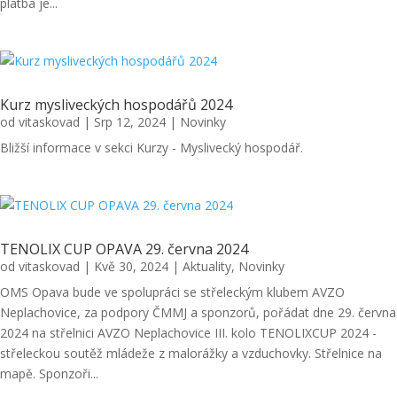
platba je...
Kurz mysliveckých hospodářů 2024
od
vitaskovad
|
Srp 12, 2024
|
Novinky
Bližší informace v sekci Kurzy - Myslivecký hospodář.
TENOLIX CUP OPAVA 29. června 2024
od
vitaskovad
|
Kvě 30, 2024
|
Aktuality
,
Novinky
OMS Opava bude ve spolupráci se střeleckým klubem AVZO
Neplachovice, za podpory ČMMJ a sponzorů, pořádat dne 29. června
2024 na střelnici AVZO Neplachovice III. kolo TENOLIXCUP 2024 -
střeleckou soutěž mládeže z malorážky a vzduchovky. Střelnice na
mapě. Sponzoři...