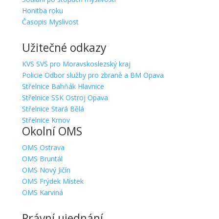
Honitba roku
Časopis Myslivost
Užitečné odkazy
KVS SVS pro Moravskoslezský kraj
Policie Odbor služby pro zbraně a BM Opava
Střelnice Bahňák Hlavnice
Střelnice SSK Ostroj Opava
Střelnice Stará Bělá
Střelnice Krnov
Okolní OMS
OMS Ostrava
OMS Bruntál
OMS Nový Jičín
OMS Frýdek Místek
OMS Karviná
Právní ujednání