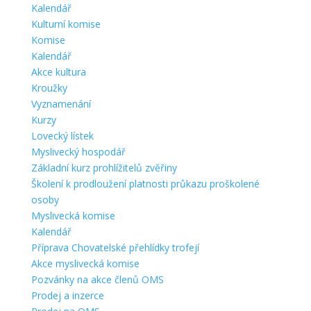
Kalendář
Kulturní komise
Komise
Kalendář
Akce kultura
Kroužky
Vyznamenání
Kurzy
Lovecký lístek
Myslivecký hospodář
Základní kurz prohlížitelů zvěřiny
Školení k prodloužení platnosti průkazu proškolené
osoby
Myslivecká komise
Kalendář
Příprava Chovatelské přehlídky trofejí
Akce myslivecká komise
Pozvánky na akce členů OMS
Prodej a inzerce