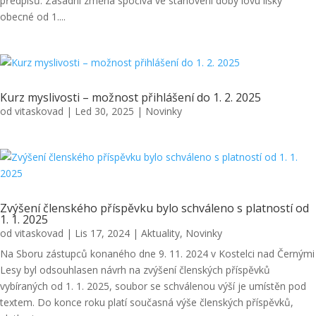
předpisů. Zásadní změna spočívá ve stanovení doby lovu lišky
obecné od 1....
Kurz myslivosti – možnost přihlášení do 1. 2. 2025
od
vitaskovad
|
Led 30, 2025
|
Novinky
Zvýšení členského příspěvku bylo schváleno s platností od
1. 1. 2025
od
vitaskovad
|
Lis 17, 2024
|
Aktuality
,
Novinky
Na Sboru zástupců konaného dne 9. 11. 2024 v Kostelci nad Černými
Lesy byl odsouhlasen návrh na zvýšení členských příspěvků
vybíraných od 1. 1. 2025, soubor se schválenou výší je umístěn pod
textem. Do konce roku platí současná výše členských příspěvků,