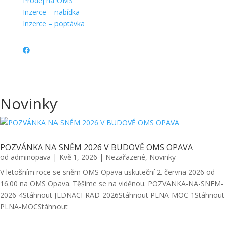
Prodej na OMS
Inzerce – nabídka
Inzerce – poptávka
Novinky
POZVÁNKA NA SNĚM 2026 V BUDOVĚ OMS OPAVA
od
adminopava
|
Kvě 1, 2026
|
Nezařazené
,
Novinky
V letošním roce se sněm OMS Opava uskuteční 2. června 2026 od
16.00 na OMS Opava. Těšíme se na viděnou. POZVANKA-NA-SNEM-
2026-4Stáhnout JEDNACI-RAD-2026Stáhnout PLNA-MOC-1Stáhnout
PLNA-MOCStáhnout